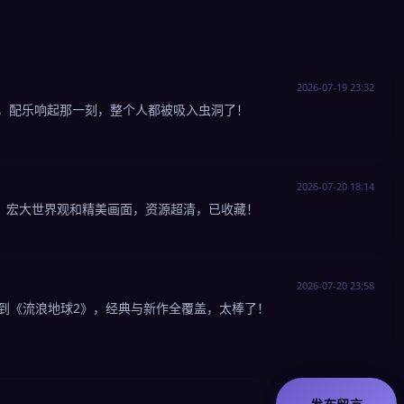
2026-07-19 23:32
敌，配乐响起那一刻，整个人都被吸入虫洞了！
2026-07-20 18:14
，宏大世界观和精美画面，资源超清，已收藏！
2026-07-20 23:58
》到《流浪地球2》，经典与新作全覆盖，太棒了！