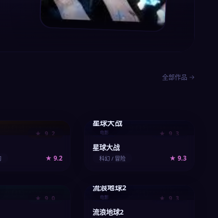
全部作品 →
星球大战
004
005
vod/004-movie.webp
/upload/vod/005-movie.webp
★ 9.2
电影
★ 9.3
星球大战
★ 9.2
★ 9.3
幻
科幻 / 冒险
流浪地球2
009
010
vod/009-movie.webp
/upload/vod/010-movie.webp
★ 9.0
电影
★ 9.3
流浪地球2