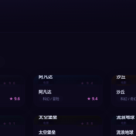
阿凡达
沙丘
003
ovie.webp
/upload/vod/003-movie.webp
/upload/
★ 9.6
电影
★ 9.4
电影
阿凡达
沙丘
★ 9.6
★ 9.4
科幻 / 冒险
科幻 / 奇
太空堡垒
流浪地球
008
ovie.webp
/upload/vod/008-movie.webp
/upload/
★ 9.1
电影
★ 8.8
电影
太空堡垒
流浪地球