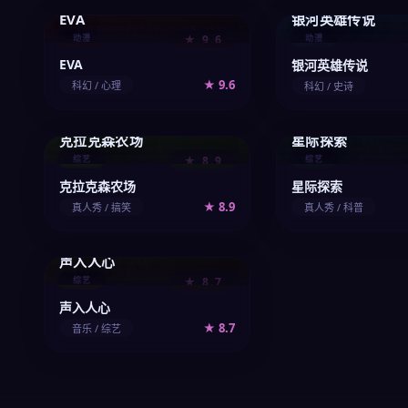
EVA
银河英雄传说
026
027
/upload/vod/026-anime.webp
/upload/vod/027-a
动漫
★ 9.6
动漫
EVA
银河英雄传说
★ 9.6
科幻 / 心理
科幻 / 史诗
克拉克森农场
星际探索
/upload/vod/031-
031
/upload/vod/032-
032
variety.webp
variety.webp
综艺
★ 8.9
综艺
克拉克森农场
星际探索
★ 8.9
真人秀 / 搞笑
真人秀 / 科普
声入人心
/upload/vod/036-
036
variety.webp
综艺
★ 8.7
声入人心
★ 8.7
音乐 / 综艺