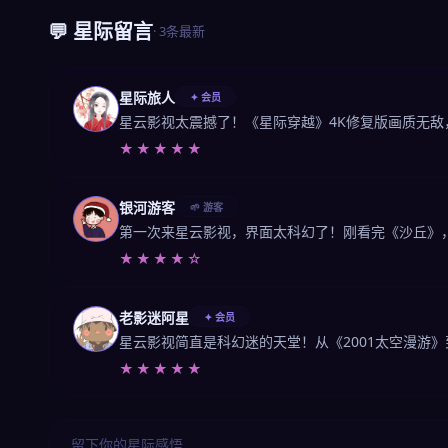
💬 星际留言
· 3条最新
星际旅人
✦ 会员
星云影视太震撼了！《星际穿越》4K修复版画质无
★★★★★
银河游客
🌱 游客
第一次来星云影视，界面太科幻了！刚看完《沙丘》
★★★★☆
老影迷阿星
✦ 会员
星云影视简直是科幻迷的天堂！从《2001太空漫游
★★★★★