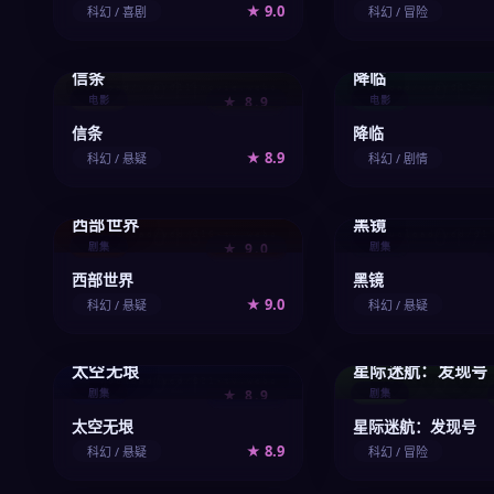
★ 9.0
科幻 / 喜剧
科幻 / 冒险
信条
降临
011
012
/upload/vod/011-movie.webp
/upload/vod/012-m
电影
★ 8.9
电影
信条
降临
★ 8.9
科幻 / 悬疑
科幻 / 剧情
西部世界
黑镜
016
017
/upload/vod/016-tv.webp
/upload/vod/01
剧集
★ 9.0
剧集
西部世界
黑镜
★ 9.0
科幻 / 悬疑
科幻 / 悬疑
太空无垠
星际迷航：发现号
021
022
/upload/vod/021-tv.webp
/upload/vod/02
剧集
★ 8.9
剧集
太空无垠
星际迷航：发现号
★ 8.9
科幻 / 悬疑
科幻 / 冒险